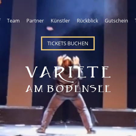
f
Team
Partner
Künstler
Rückblick
Gutschein
TICKETS BUCHEN
Z