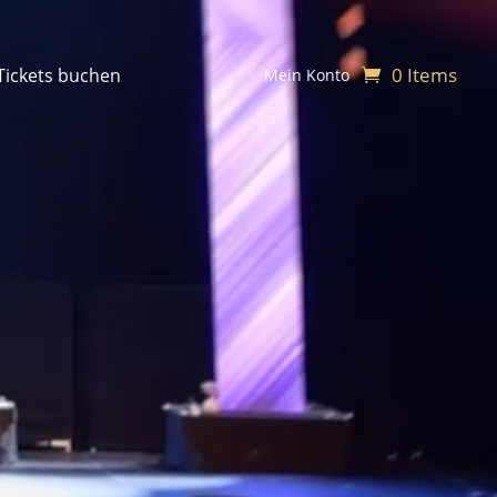
0 Items
Tickets buchen
Mein Konto