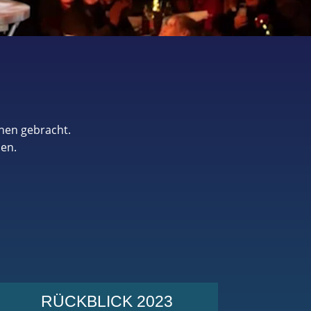
chen gebracht.
den.
RÜCKBLICK 2023