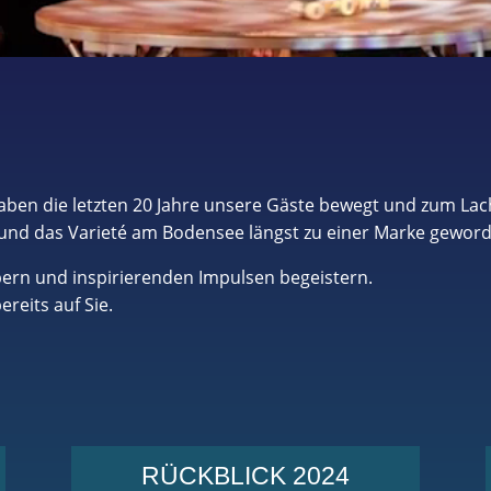
haben die letzten 20 Jahre unsere Gäste bewegt und zum La
und das Varieté am Bodensee längst zu einer Marke gewor
bern und inspirierenden Impulsen begeistern.
reits auf Sie.
RÜCKBLICK 2024