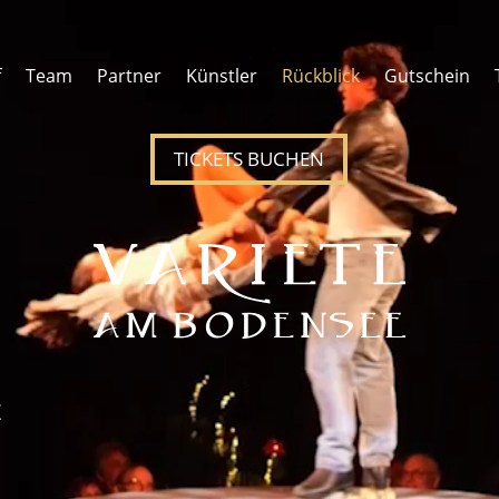
f
Team
Partner
Künstler
Rückblick
Gutschein
TICKETS BUCHEN
Z