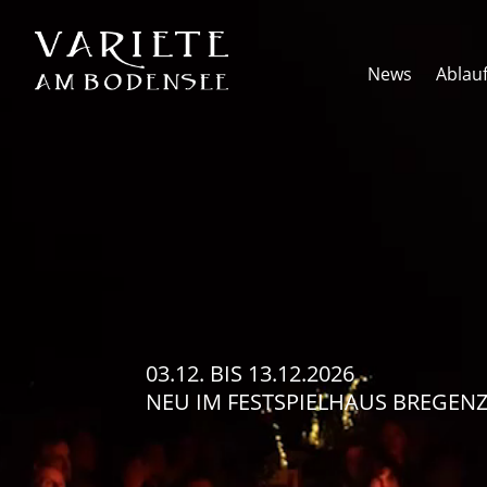
Video-
Player
News
Ablau
03.12.
BIS
13.12.2026
NEU IM FESTSPIELHAUS BREGEN