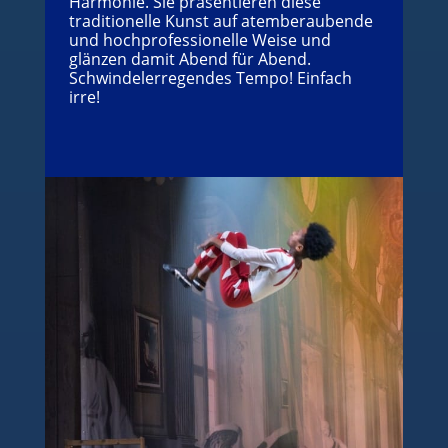
Harmonie. Sie präsentieren diese
traditionelle Kunst auf atemberaubende
und hochprofessionelle Weise und
glänzen damit Abend für Abend.
Schwindelerregendes Tempo! Einfach
irre!