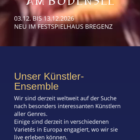
03.12.
BIS
13.12.2026
NEU IM FESTSPIELHAUS BREGENZ
Unser Künstler-
Ensemble
Wir sind derzeit weltweit auf der Suche
nach besonders interessanten Künstlern
aller Genres.
Einige sind derzeit in verschiedenen
Varietés in Europa engagiert, wo wir sie
live erleben können.