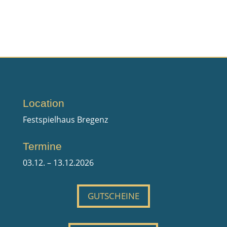
Recent Comments
Es sind keine Kommentare vorhanden.
Location
Festspielhaus Bregenz
Termine
03.12. – 13.12.2026
GUTSCHEINE